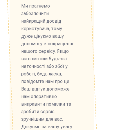
Ми прагнемо
забезпечити
найкращий досвід
користувача, тому
дуже цінуємо вашу
допомогу в покращенні
нашого сервісу. Якщо
ви помітили будь-які
неточності або збої у
роботі, будь ласка,
повідомте нам про це.
Ваш відгук допоможе
нам оперативно
виправити помилки та
зробити сервіс
зручнішим для вас.
Дякуємо за вашу увагу