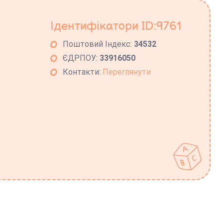
Ідентифікатори ID:9761
Поштовий Індекс:
34532
ЄДРПОУ:
33916050
Контакти:
Переглянути