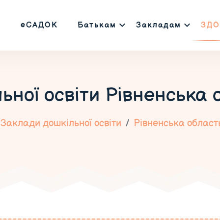
еСАДОК
Батькам
Закладам
ЗДО
ьної освіти
Рівненська 
Заклади дошкільної освіти
Рівненська област