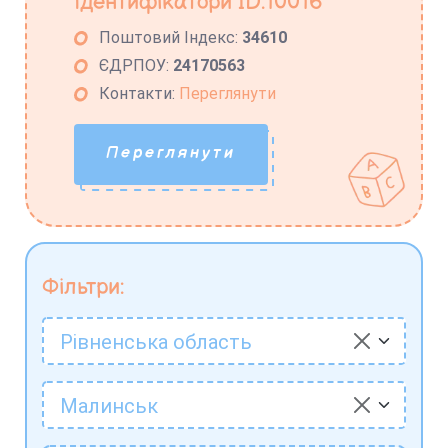
Ідентифікатори ID:10016
Поштовий Індекс:
34610
ЄДРПОУ:
24170563
Контакти:
Переглянути
Переглянути
Фільтри:
Рівненська область
Малинськ