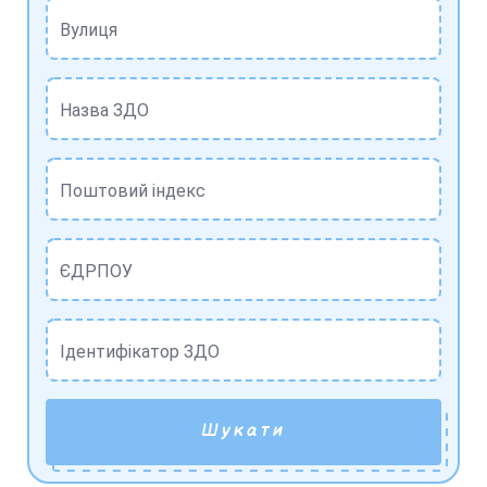
Вулиця
Назва ЗДО
Поштовий індекс
ЄДРПОУ
Ідентифікатор ЗДО
Шукати