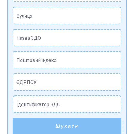
Вулиця
Назва ЗДО
Поштовий індекс
ЄДРПОУ
Ідентифікатор ЗДО
Шукати