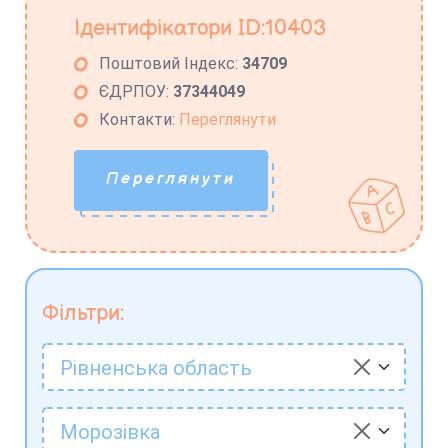
Ідентифікатори ID:10403
Поштовий Індекс:
34709
ЄДРПОУ:
37344049
Контакти:
Переглянути
Переглянути
Фільтри:
Рівненська область
Морозівка