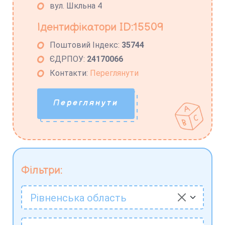
вул. Шкльна 4
Ідентифікатори ID:15509
Поштовий Індекс:
35744
ЄДРПОУ:
24170066
Контакти:
Переглянути
Переглянути
Фільтри:
Рівненська область