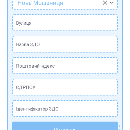
Нова Мощаниця
Вулиця
Назва ЗДО
Поштовий індекс
ЄДРПОУ
Ідентифікатор ЗДО