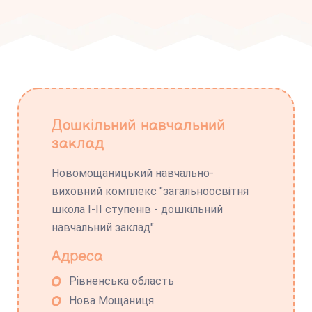
Дошкільний навчальний
заклад
Новомощаницький навчально-
виховний комплекс "загальноосвітня
школа І-ІІ ступенів - дошкільний
навчальний заклад"
Адреса
Рівненська область
Нова Мощаниця