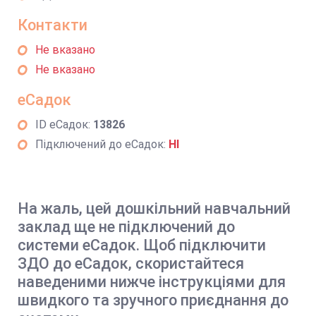
Контакти
Не вказано
Не вказано
еСадок
ID еСадок:
13826
Підключений до еСадок:
НІ
На жаль, цей дошкільний навчальний
заклад ще не підключений до
системи еСадок. Щоб підключити
ЗДО до еСадок, скористайтеся
наведеними нижче інструкціями для
швидкого та зручного приєднання до