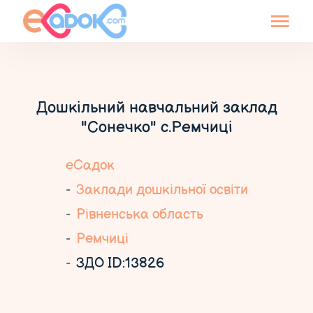
Дошкільний навчальний заклад
"Сонечко" с.Ремчиці
еСадок
Заклади дошкільної освіти
Рівненська область
Ремчиці
ЗДО ID:13826