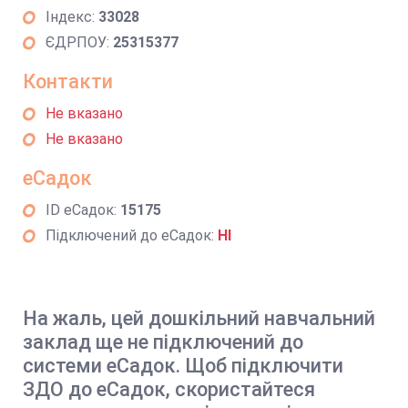
Індекс:
33028
ЄДРПОУ:
25315377
Контакти
Не вказано
Не вказано
еСадок
ID еСадок:
15175
Підключений до еСадок:
НІ
На жаль, цей дошкільний навчальний
заклад ще не підключений до
системи еСадок. Щоб підключити
ЗДО до еСадок, скористайтеся