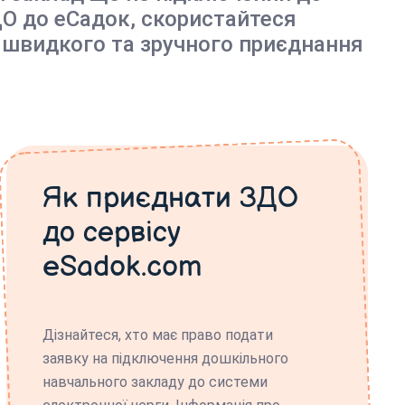
О до еСадок, скористайтеся
 швидкого та зручного приєднання
Як приєднати ЗДО
до сервісу
eSadok.com
Дізнайтеся, хто має право подати
заявку на підключення дошкільного
навчального закладу до системи