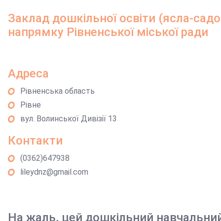
Заклад дошкільної освіти (ясла-сад
напрямку Рівненської міської ради
Адреса
Рівненська область
Рівне
вул. Волинської Дивізії 13
Контакти
(0362)647938
lileydnz@gmail.com
На жаль, цей дошкільний навчальни