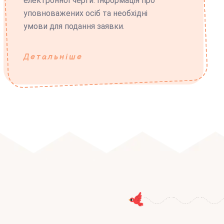
електронної черги. Інформація про
уповноважених осіб та необхідні
умови для подання заявки.
Детальніше