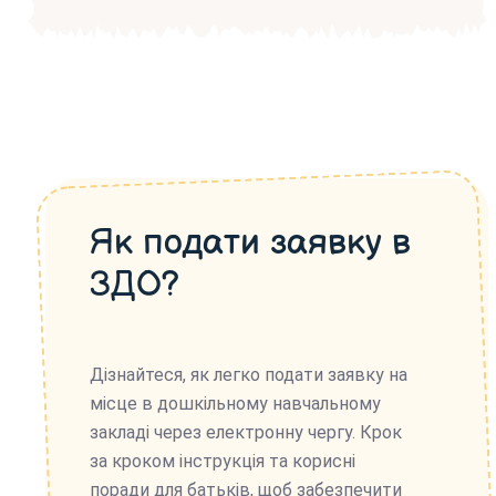
Як подати заявку в
ЗДО?
Дізнайтеся, як легко подати заявку на
місце в дошкільному навчальному
закладі через електронну чергу. Крок
за кроком інструкція та корисні
поради для батьків, щоб забезпечити