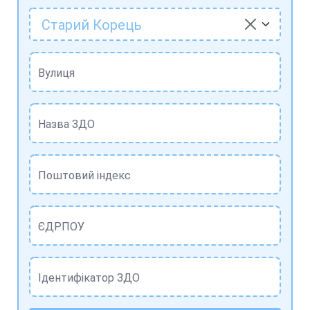
Старий Корець
Вулиця
Назва ЗДО
Поштовий індекс
ЄДРПОУ
Ідентифікатор ЗДО