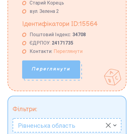
Старий Корець
вул. Зелена 2
Ідентифікатори ID:15564
Поштовий Індекс:
34708
ЄДРПОУ:
24171735
Контакти:
Переглянути
Переглянути
Фільтри:
Рівненська область