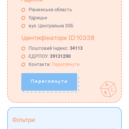
Рівненська область
Удрицьк
вул. Центральна 30Б
Ідентифікатори ID:10338
Поштовий Індекс:
34113
ЄДРПОУ:
39131290
Контакти:
Переглянути
Переглянути
Фільтри: