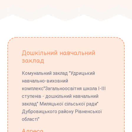
Дошкільний навчальний
заклад
Комунальний заклад "Удрицький
навчально-виховний
комплекс"Загальноосвітня школа І-ІІІ
ступенів - дошкільний навчальний
заклад" Миляцької сільської ради"
Дубровицького району Рівненської
області"
Адреса