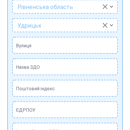
Рівненська область
Удрицьк
Вулиця
Назва ЗДО
Поштовий індекс
ЄДРПОУ