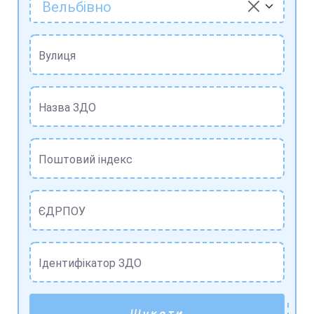
Вельбівно
Вулиця
Назва ЗДО
Поштовий індекс
ЄДРПОУ
Ідентифікатор ЗДО