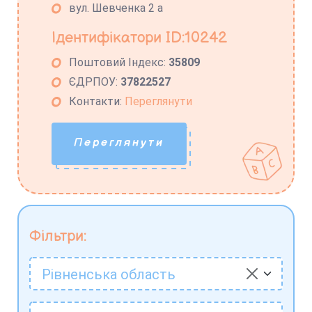
вул. Шевченка 2 а
Ідентифікатори ID:10242
Поштовий Індекс:
35809
ЄДРПОУ:
37822527
Контакти:
Переглянути
Переглянути
Фільтри:
Рівненська область