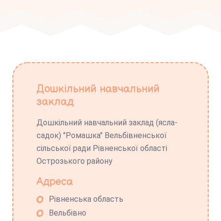
Дошкільний навчальний
заклад
Дошкільний навчальний заклад (ясла-
садок) "Ромашка" Вельбівненської
сільської ради Рівненської області
Острозького району
Адреса
Рівненська область
Вельбівно