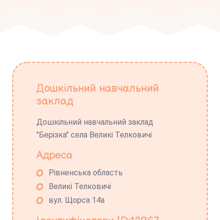
Дошкільний навчальний
заклад
Дошкільний навчальний заклад
"Берізка" села Великі Телковичі
Адреса
Рівненська область
Великі Телковичі
вул. Щорса 14а