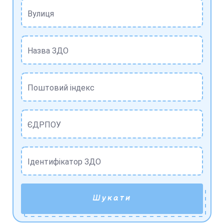
Вулиця
Назва ЗДО
Поштовий індекс
ЄДРПОУ
Ідентифікатор ЗДО
Шукати