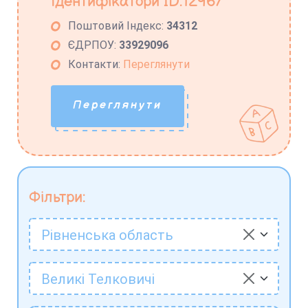
Ідентифікатори ID:12967
Поштовий Індекс:
34312
ЄДРПОУ:
33929096
Контакти:
Переглянути
Переглянути
Фільтри:
Рівненська область
Великі Телковичі