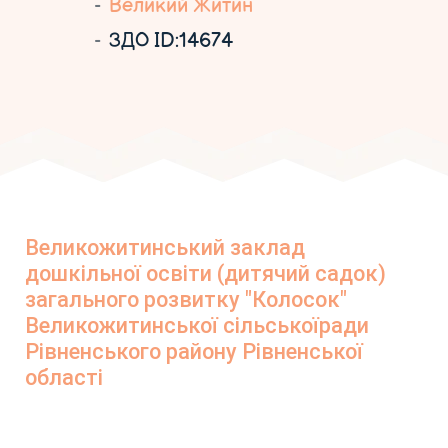
Великий Житин
ЗДО ID:14674
Великожитинський заклад
дошкільної освіти (дитячий садок)
загального розвитку "Колосок"
Великожитинської сільськоїради
Рівненського району Рівненської
області