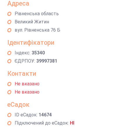
Адреса
Рівненська область
Великий Житин
вул. Рівненська 76 Б
Ідентифікатори
Індекс:
35340
ЄДРПОУ:
39997381
Контакти
Не вказано
Не вказано
еСадок
ID еСадок:
14674
Підключений до еСадок:
НІ