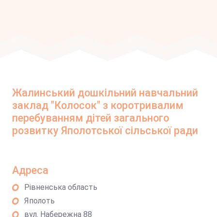
Жалинський дошкільний навчальний
заклад "Колосок" з коротривалим
перебуванням дітей загального
розвитку Яполотської сільської ради
Адреса
Рівненська область
Яполоть
вул. Набережна 88