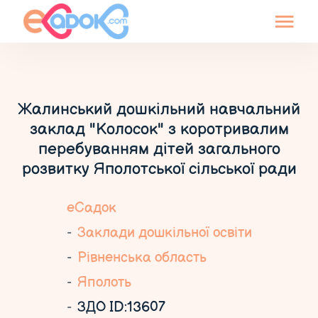
Жалинський дошкільний навчальний
заклад "Колосок" з коротривалим
перебуванням дітей загального
розвитку Яполотської сільської ради
еСадок
Заклади дошкільної освіти
Рівненська область
Яполоть
ЗДО ID:13607