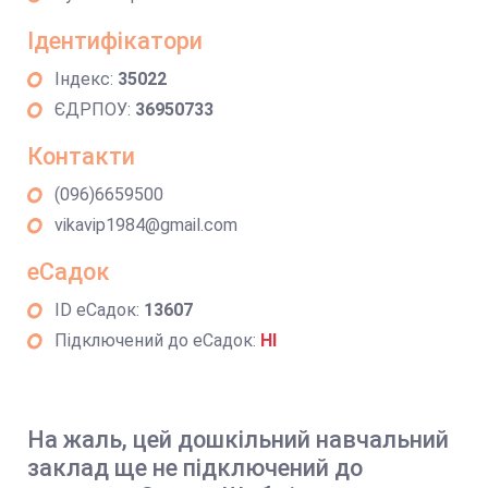
Ідентифікатори
Індекс:
35022
ЄДРПОУ:
36950733
Контакти
(096)6659500
vikavip1984@gmail.com
еСадок
ID еСадок:
13607
Підключений до еСадок:
НІ
На жаль, цей дошкільний навчальний
заклад ще не підключений до