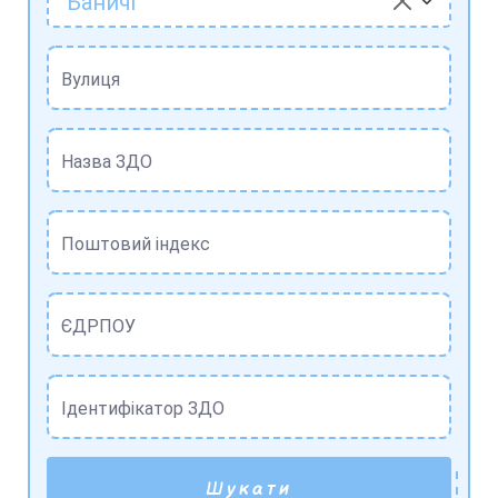
Баничі
Вулиця
Назва ЗДО
Поштовий індекс
ЄДРПОУ
Ідентифікатор ЗДО
Шукати