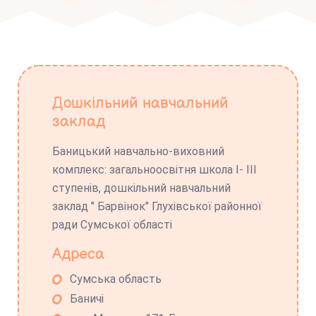
Дошкільний навчальний
заклад
Баницький навчально-виховний
комплекс: загальноосвітня школа І- ІІІ
ступенів, дошкільний навчальний
заклад " Барвінок" Глухівської районної
ради Сумської області
Адреса
Сумська область
Баничі