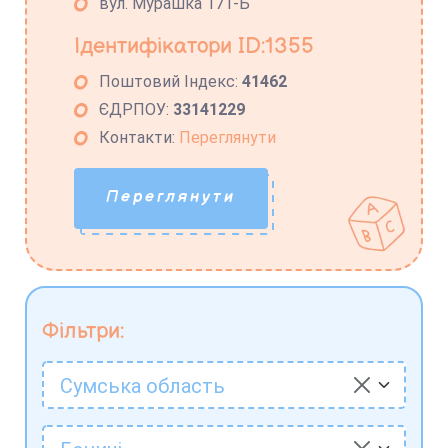
вул. Мурашка 171-Б
Ідентифікатори ID:1355
Поштовий Індекс:
41462
ЄДРПОУ:
33141229
Контакти:
Переглянути
Переглянути
Фільтри:
Сумська область