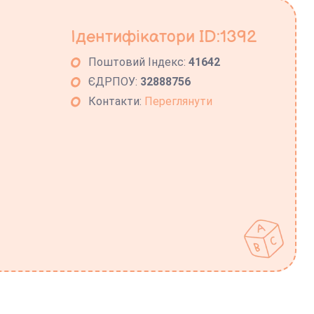
Ідентифікатори ID:1392
Поштовий Індекс:
41642
ЄДРПОУ:
32888756
Контакти:
Переглянути