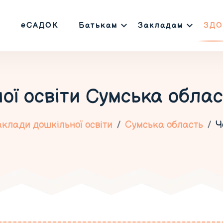
еСАДОК
Батькам
Закладам
ЗДО
ої освіти
Сумська облас
клади дошкільної освіти
Сумська область
Ч