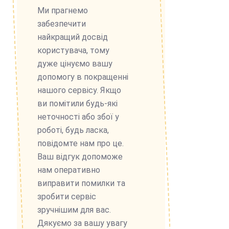
Ми прагнемо
забезпечити
найкращий досвід
користувача, тому
дуже цінуємо вашу
допомогу в покращенні
нашого сервісу. Якщо
ви помітили будь-які
неточності або збої у
роботі, будь ласка,
повідомте нам про це.
Ваш відгук допоможе
нам оперативно
виправити помилки та
зробити сервіс
зручнішим для вас.
Дякуємо за вашу увагу