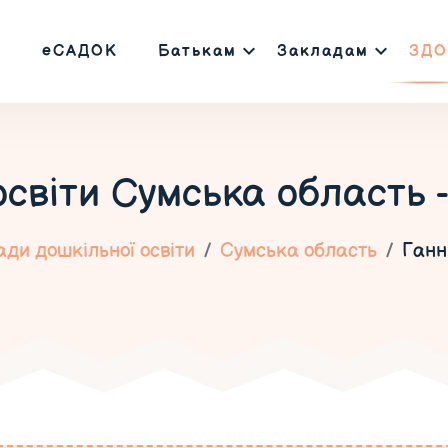
еСАДОК
Батькам
Закладам
ЗДО
освіти
Сумська область 
ди дошкільної освіти
Сумська область
Ганн