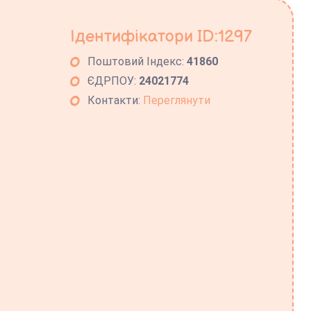
Ідентифікатори ID:1297
Поштовий Індекс:
41860
ЄДРПОУ:
24021774
Контакти:
Переглянути