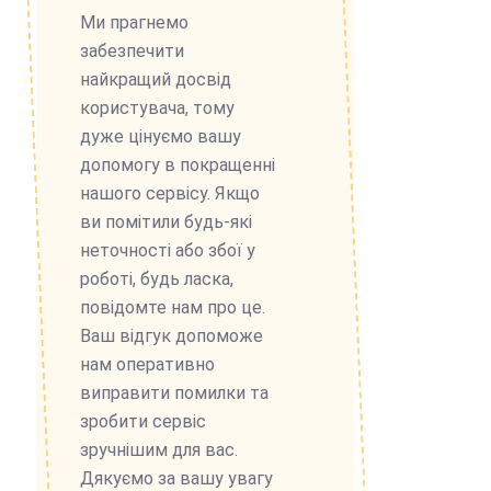
Ми прагнемо
забезпечити
найкращий досвід
користувача, тому
дуже цінуємо вашу
допомогу в покращенні
нашого сервісу. Якщо
ви помітили будь-які
неточності або збої у
роботі, будь ласка,
повідомте нам про це.
Ваш відгук допоможе
нам оперативно
виправити помилки та
зробити сервіс
зручнішим для вас.
Дякуємо за вашу увагу