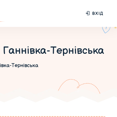
ВХІД
- Ганнівка-Тернівська
івка-Тернівська