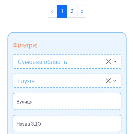
«
1
2
»
Фільтри:
Сумська область
Глухів
Вулиця
Назва ЗДО