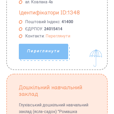
ал. Ковпака 4а
Ідентифікатори ID:1348
Поштовий Індекс:
41400
ЄДРПОУ:
24015414
Контакти:
Переглянути
Переглянути
Дошкільний навчальний
заклад
Глухівський дошкільний навчальний
заклад (ясла-садок) "Ромашка