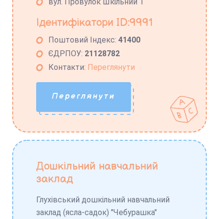
вул. Провулок Шкільний 1
Ідентифікатори ID:9991
Поштовий Індекс:
41400
ЄДРПОУ:
21128782
Контакти:
Переглянути
Переглянути
Дошкільний навчальний
заклад
Глухівський дошкільний навчальний
заклад (ясла-садок) "Чебурашка"