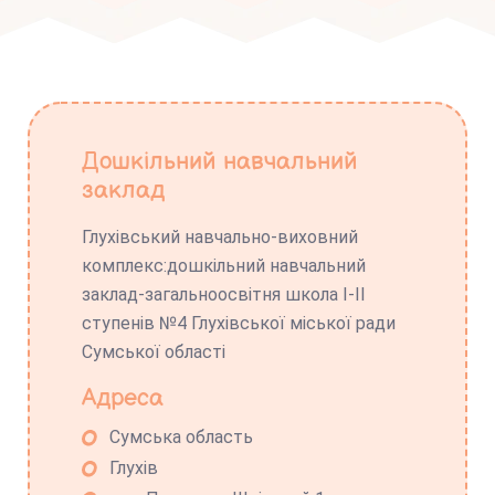
Дошкільний навчальний
заклад
Глухівський навчально-виховний
комплекс:дошкільний навчальний
заклад-загальноосвітня школа І-ІІ
ступенів №4 Глухівської міської ради
Сумської області
Адреса
Сумська область
Глухів