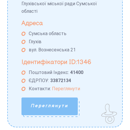
Глухівської міської ради Сумської
області
Адреса
Сумська область
Глухів
вул. Вознесенська 21
Ідентифікатори ID:1346
Поштовий Індекс:
41400
ЄДРПОУ:
33872134
Контакти:
Переглянути
Переглянути