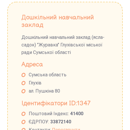
Дошкільний навчальний
заклад
Дошкільний навчальний заклад (ясла-
садок) "Журавка" Глухівської міської
ради Сумської області
Адреса
Сумська область
Глухів
ал. Пушкіна 80
Ідентифікатори ID:1347
Поштовий Індекс:
41400
ЄДРПОУ:
33872140
Контакти:
Переглянути