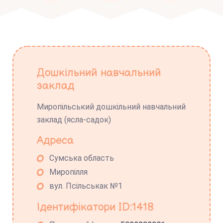
Дошкільний навчальний
заклад
Миропільський дошкільний навчальний
заклад (ясла-садок)
Адреса
Сумська область
Миропілля
вул. Псільськак №1
Ідентифікатори ID:1418