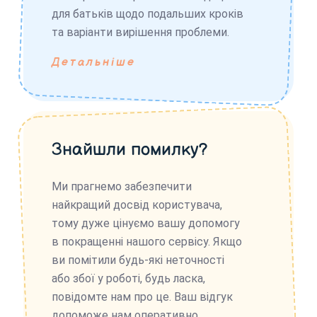
для батьків щодо подальших кроків
та варіанти вирішення проблеми.
Детальніше
Знайшли помилку?
Ми прагнемо забезпечити
найкращий досвід користувача,
тому дуже цінуємо вашу допомогу
в покращенні нашого сервісу. Якщо
ви помітили будь-які неточності
або збої у роботі, будь ласка,
повідомте нам про це. Ваш відгук
допоможе нам оперативно