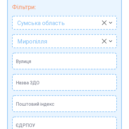
Фільтри:
Сумська область
Миропілля
Вулиця
Назва ЗДО
Поштовий індекс
ЄДРПОУ