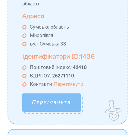
області
Адреса
Сумська область
Миропілля
вул. Сумська 38
Ідентифікатори ID:1436
Поштовий Індекс:
42410
ЄДРПОУ:
26271110
Контакти:
Переглянути
Переглянути