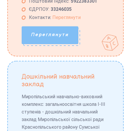
Поштовий Індекс:
5922383301
ЄДРПОУ:
33246035
Контакти:
Переглянути
Переглянути
Дошкільний навчальний
заклад
Миропільський навчально-виховний
комплекс: загальноосвітня школа І-ІІІ
ступенів - дошкільний навчальний
заклад Миропільської сільської ради
Краснопільського району Сумської