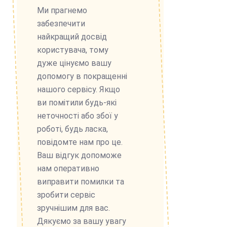
Ми прагнемо
забезпечити
найкращий досвід
користувача, тому
дуже цінуємо вашу
допомогу в покращенні
нашого сервісу. Якщо
ви помітили будь-які
неточності або збої у
роботі, будь ласка,
повідомте нам про це.
Ваш відгук допоможе
нам оперативно
виправити помилки та
зробити сервіс
зручнішим для вас.
Дякуємо за вашу увагу