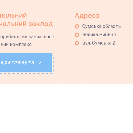
кільний
Адреса
чальний заклад
Сумська область
Велика Рибиця
орибицький навчально -
вул. Сумська 2
ний комплекс
Переглянути