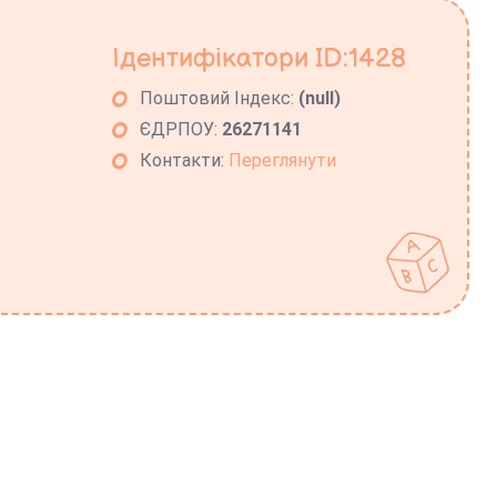
Ідентифікатори ID:1428
Поштовий Індекс:
(null)
ЄДРПОУ:
26271141
Контакти:
Переглянути