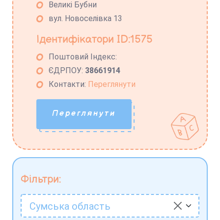
Великі Бубни
вул. Новоселівка 13
Ідентифікатори ID:1575
Поштовий Індекс:
ЄДРПОУ:
38661914
Контакти:
Переглянути
Переглянути
Фільтри:
Сумська область