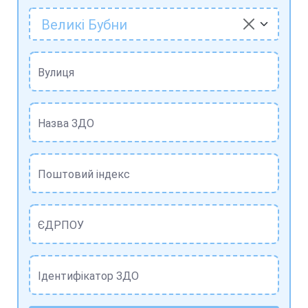
Великі Бубни
Вулиця
Назва ЗДО
Поштовий індекс
ЄДРПОУ
Ідентифікатор ЗДО