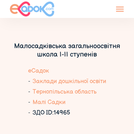
Малосадківська загальноосвітня
школа І-ІІ ступенів
еСадок
Заклади дошкільної освіти
Тернопільська область
Малі Садки
ЗДО ID:14965