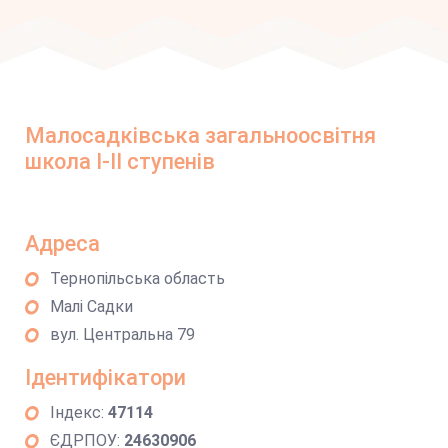
Малосадківська загальноосвітня
школа І-ІІ ступенів
Адреса
Тернопільська область
Малі Садки
вул. Центральна 79
Ідентифікатори
Індекс:
47114
ЄДРПОУ:
24630906