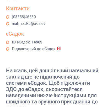
Контакти
(03558)46530
mali_sadku@ukr.net
еСадок
ID еСадок:
14965
Підключений до еСадок:
НІ
На жаль, цей дошкільний навчальний
заклад ще не підключений до
системи еСадок. Щоб підключити
ЗДО до еСадок, скористайтеся
наведеними нижче інструкціями для
швидкого та зручного приєднання до