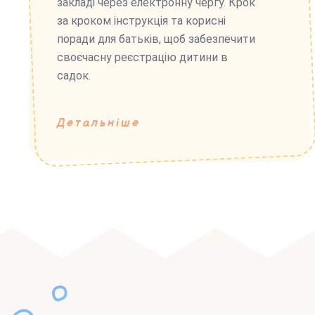
закладі через електронну чергу. Крок
за кроком інструкція та корисні
поради для батьків, щоб забезпечити
своєчасну реєстрацію дитини в
садок.
Детальніше