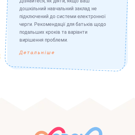
Дізнайтеся, як діяти, якщо ваш
дошкільний навчальний заклад не
підключений до системи електронної
черги. Рекомендації для батьків щодо
подальших кроків та варіанти
вирішення проблеми.
Детальніше