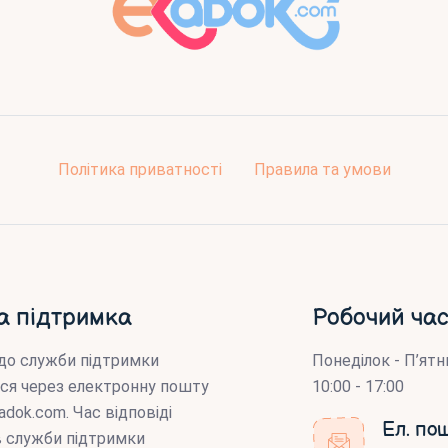
Політика приватності
Правила та умови
а підтримка
Робочий час
до служби підтримки
Понеділок - П’ятн
ся через електронну пошту
10:00 - 17:00
adok.com
. Час відповіді
Ел. по
ів служби підтримки