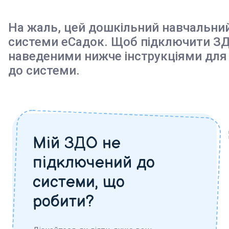
На жаль, цей дошкільний навчальни
системи еСадок. Щоб підключити ЗД
наведеними нижче інструкціями для
до системи.
Мій ЗДО не
підключений до
системи, що
робити?