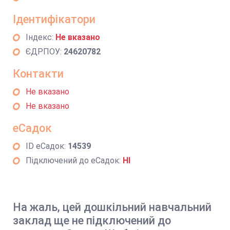
Ідентифікатори
Індекс:
Не вказано
ЄДРПОУ:
24620782
Контакти
Не вказано
Не вказано
еСадок
ID еСадок:
14539
Підключений до еСадок:
НІ
На жаль, цей дошкільний навчальний
заклад ще не підключений до