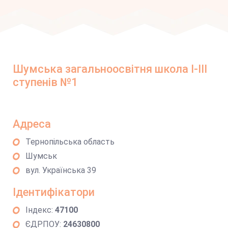
Шумська загальноосвітня школа I-III
ступенів №1
Адреса
Тернопільська область
Шумськ
вул. Українська 39
Ідентифікатори
Індекс:
47100
ЄДРПОУ:
24630800