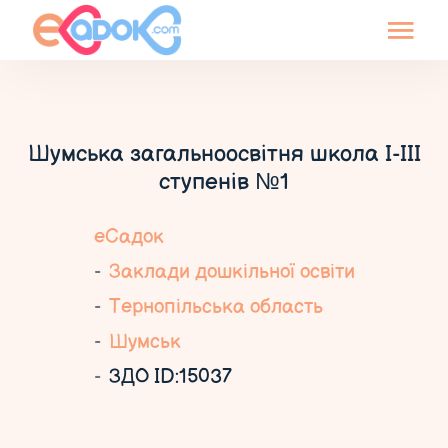
Шумська загальноосвітня школа I-III
ступенів №1
еСадок
Заклади дошкільної освіти
Тернопільська область
Шумськ
ЗДО ID:15037