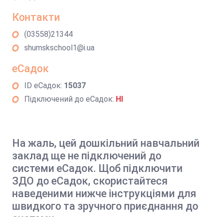
Контакти
(03558)21344
shumskschool1@i.ua
еСадок
ID еСадок:
15037
Підключений до еСадок:
НІ
На жаль, цей дошкільний навчальний
заклад ще не підключений до
системи еСадок. Щоб підключити
ЗДО до еСадок, скористайтеся
наведеними нижче інструкціями для
швидкого та зручного приєднання до