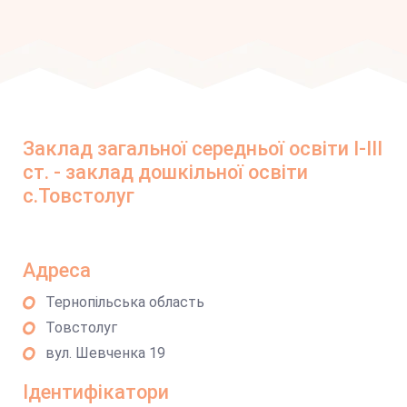
Заклад загальної середньої освіти І-ІІІ
ст. - заклад дошкільної освіти
с.Товстолуг
Адреса
Тернопільська область
Товстолуг
вул. Шевченка 19
Ідентифікатори