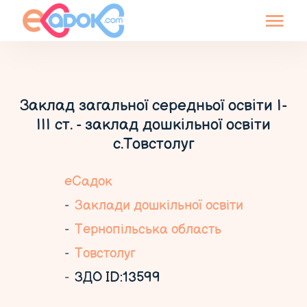
Заклад загальної середньої освіти І-
ІІІ ст. - заклад дошкільної освіти
с.Товстолуг
еСадок
Заклади дошкільної освіти
Тернопільська область
Товстолуг
ЗДО ID:13599