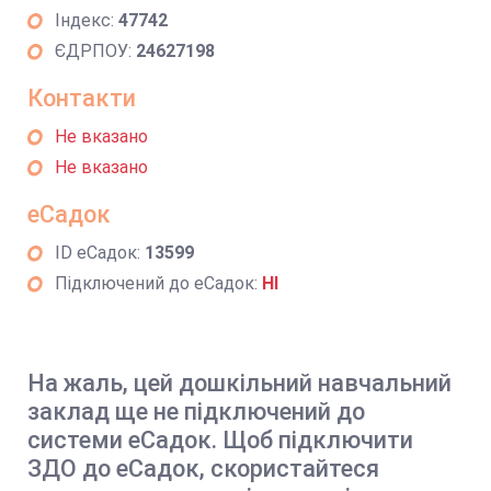
Індекс:
47742
ЄДРПОУ:
24627198
Контакти
Не вказано
Не вказано
еСадок
ID еСадок:
13599
Підключений до еСадок:
НІ
На жаль, цей дошкільний навчальний
заклад ще не підключений до
системи еСадок. Щоб підключити
ЗДО до еСадок, скористайтеся