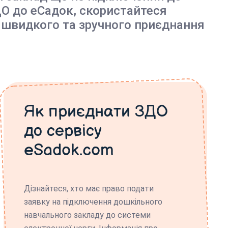
О до еСадок, скористайтеся
 швидкого та зручного приєднання
Як приєднати ЗДО
до сервісу
eSadok.com
Дізнайтеся, хто має право подати
заявку на підключення дошкільного
навчального закладу до системи