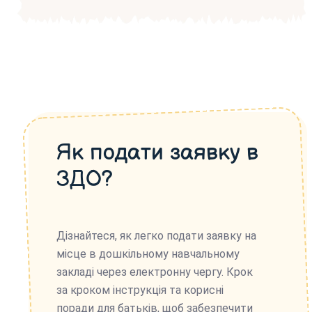
Як подати заявку в
ЗДО?
Дізнайтеся, як легко подати заявку на
місце в дошкільному навчальному
закладі через електронну чергу. Крок
за кроком інструкція та корисні
поради для батьків, щоб забезпечити