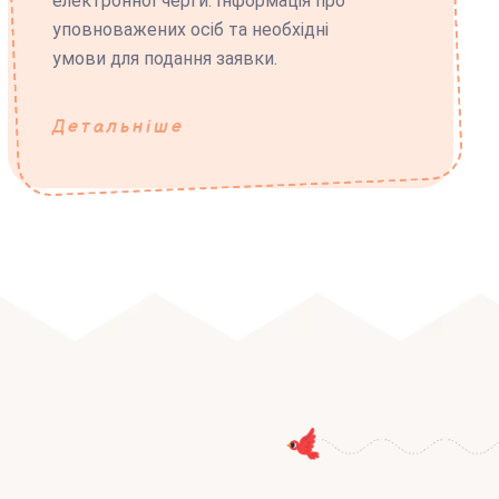
електронної черги. Інформація про
уповноважених осіб та необхідні
умови для подання заявки.
Детальніше