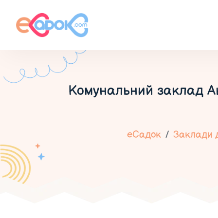
Комунальний заклад А
еСадок
Заклади д