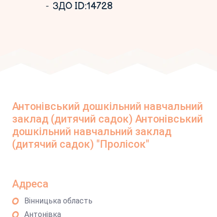
ЗДО ID:14728
Антонівський дошкільний навчальний
заклад (дитячий садок) Антонівський
дошкільний навчальний заклад
(дитячий садок) "Пролісок"
Адреса
Вінницька область
Антонівка