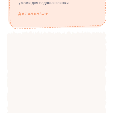
умови для подання заявки.
Детальніше