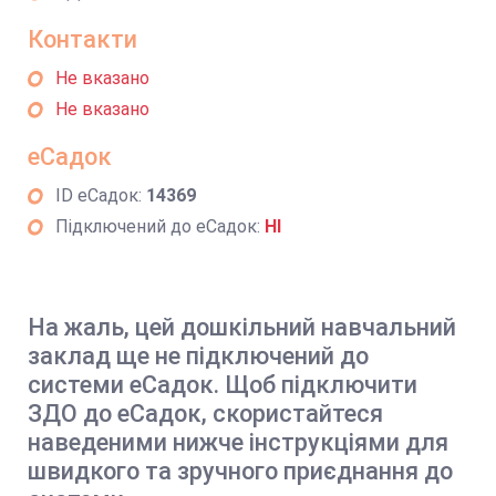
Контакти
Не вказано
Не вказано
еСадок
ID еСадок:
14369
Підключений до еСадок:
НІ
На жаль, цей дошкільний навчальний
заклад ще не підключений до
системи еСадок. Щоб підключити
ЗДО до еСадок, скористайтеся
наведеними нижче інструкціями для
швидкого та зручного приєднання до