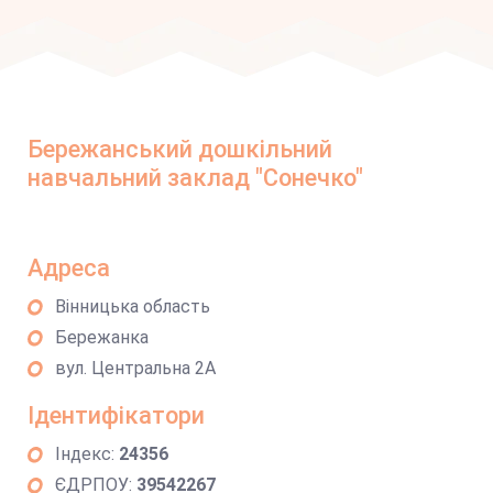
Бережанський дошкільний
навчальний заклад "Сонечко"
Адреса
Вінницька область
Бережанка
вул. Центральна 2А
Ідентифікатори
Індекс:
24356
ЄДРПОУ:
39542267