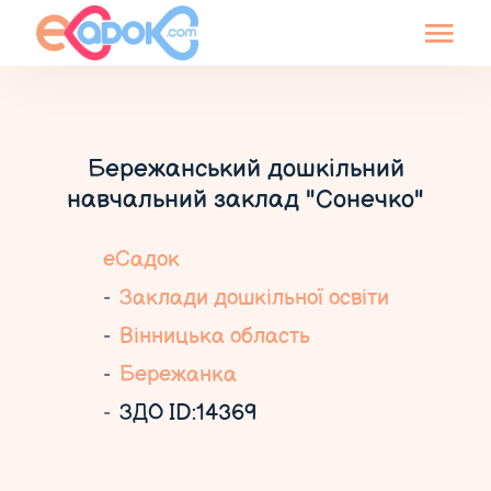
Бережанський дошкільний
навчальний заклад "Сонечко"
еСадок
Заклади дошкільної освіти
Вінницька область
Бережанка
ЗДО ID:14369