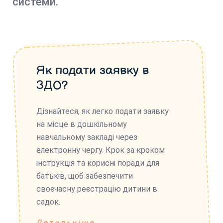
системи.
Як подати заявку в
ЗДО?
Дізнайтеся, як легко подати заявку
на місце в дошкільному
навчальному закладі через
електронну чергу. Крок за кроком
інструкція та корисні поради для
батьків, щоб забезпечити
своєчасну реєстрацію дитини в
садок.