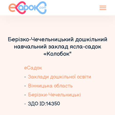
Берізко-Чечельницький дошкільний
навчальний заклад ясла-садок
«Колобок"
еСадок
Заклади дошкільної освіти
Вінницька область
Берізки-Чечельницькі
ЗДО ID:14350