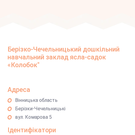
Берізко-Чечельницький дошкільний
навчальний заклад ясла-садок
«Колобок"
Адреса
Вінницька область
Берізки-Чечельницькі
вул. Комарова 5
Ідентифікатори