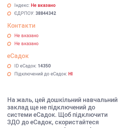
Індекс:
Не вказано
ЄДРПОУ:
38844342
Контакти
Не вказано
Не вказано
еСадок
ID еСадок:
14350
Підключений до еСадок:
НІ
На жаль, цей дошкільний навчальний
заклад ще не підключений до
системи еСадок. Щоб підключити
ЗДО до еСадок, скористайтеся