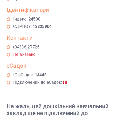
Ідентифікатори
Індекс:
24530
ЄДРПОУ:
13325904
Контакти
(04336)27725
Не вказано
еСадок
ID еСадок:
14448
Підключений до еСадок:
НІ
На жаль, цей дошкільний навчальний
заклад ще не підключений до