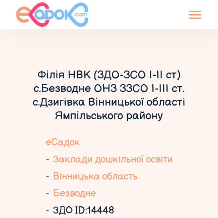
Філія НВК (ЗДО-ЗСО І-ІІ ст)
с.Безводне ОНЗ ЗЗСО І-ІІІ ст.
с.Дзигівка Вінницької області
Ямпільського району
еСадок
Заклади дошкільної освіти
Вінницька область
Безводне
ЗДО ID:14448