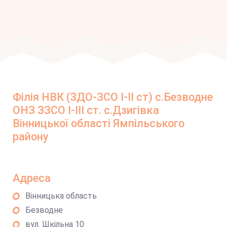
Філія НВК (ЗДО-ЗСО І-ІІ ст) с.Безводне
ОНЗ ЗЗСО І-ІІІ ст. с.Дзигівка
Вінницької області Ямпільського
району
Адреса
Вінницька область
Безводне
вул. Шкільна 10