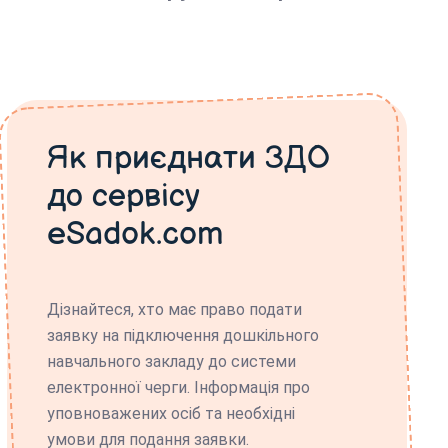
Як приєднати ЗДО
до сервісу
eSadok.com
Дізнайтеся, хто має право подати
заявку на підключення дошкільного
навчального закладу до системи
електронної черги. Інформація про
уповноважених осіб та необхідні
умови для подання заявки.