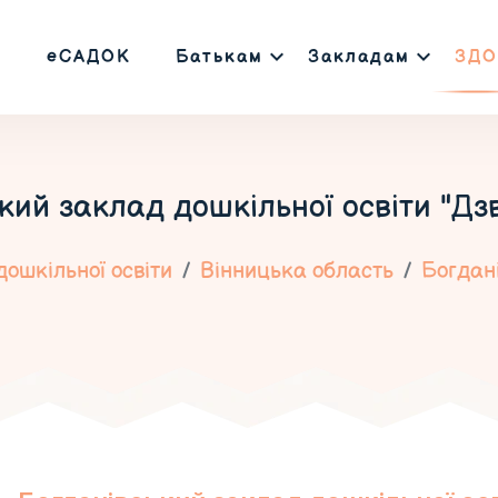
еСАДОК
Батькам
Закладам
ЗДО
кий заклад дошкільної освіти "Дз
ошкільної освіти
Вінницька область
Богдан