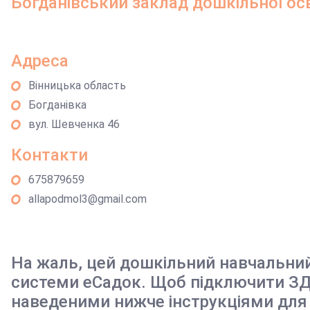
Богданівський заклад дошкільної ос
Адреса
Вінницька область
Богданівка
вул. Шевченка 46
Контакти
675879659
allapodmol3@gmail.com
На жаль, цей дошкільний навчальни
системи еСадок. Щоб підключити ЗД
наведеними нижче інструкціями для