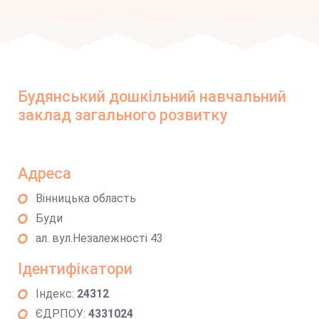
Будянський дошкільний навчальний
заклад загального розвитку
Адреса
Вінницька область
Буди
ал. вул.Незалежності 43
Ідентифікатори
Індекс:
24312
ЄДРПОУ:
4331024