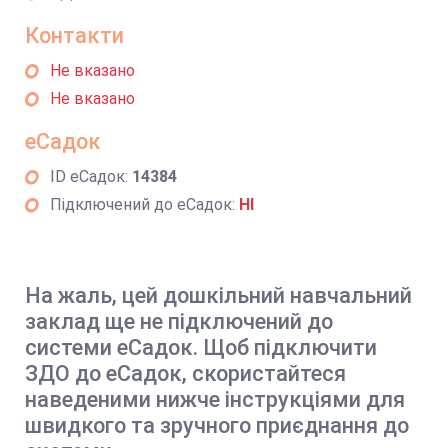
Контакти
Не вказано
Не вказано
еСадок
ID еСадок:
14384
Підключений до еСадок:
НІ
На жаль, цей дошкільний навчальний
заклад ще не підключений до
системи еСадок. Щоб підключити
ЗДО до еСадок, скористайтеся
наведеними нижче інструкціями для
швидкого та зручного приєднання до