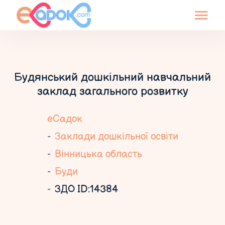
Будянський дошкільний навчальний
заклад загального розвитку
еСадок
Заклади дошкільної освіти
Вінницька область
Буди
ЗДО ID:14384