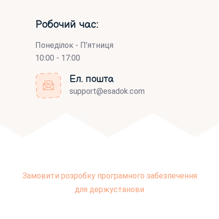
Робочий час:
Понеділок - П’ятниця
10:00 - 17:00
Ел. пошта
support@esadok.com
Замовити розробку програмного забезпечення
для держустанови