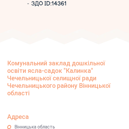
ЗДО ID:14361
Комунальний заклад дошкільної
освіти ясла-садок "Калинка"
Чечельницької селищної ради
Чечельницького району Вінницької
області
Адреса
Вінницька область