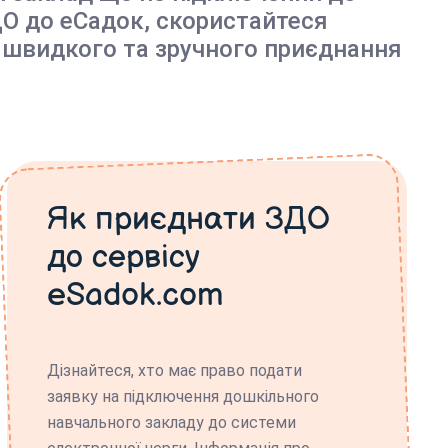
О до еСадок, скористайтеся
 швидкого та зручного приєднання
Як приєднати ЗДО
до сервісу
eSadok.com
Дізнайтеся, хто має право подати
заявку на підключення дошкільного
навчального закладу до системи