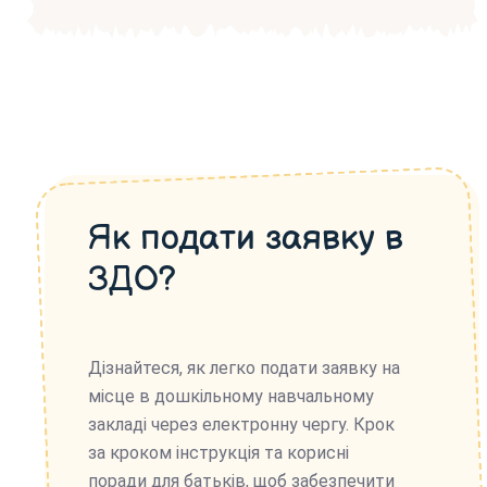
Як подати заявку в
ЗДО?
Дізнайтеся, як легко подати заявку на
місце в дошкільному навчальному
закладі через електронну чергу. Крок
за кроком інструкція та корисні
поради для батьків, щоб забезпечити