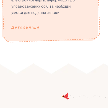
електронної черги. Інформація про
уповноважених осіб та необхідні
умови для подання заявки.
Детальніше