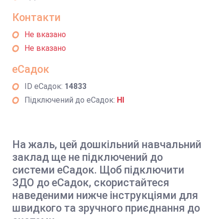
Контакти
Не вказано
Не вказано
еСадок
ID еСадок:
14833
Підключений до еСадок:
НІ
На жаль, цей дошкільний навчальний
заклад ще не підключений до
системи еСадок. Щоб підключити
ЗДО до еСадок, скористайтеся
наведеними нижче інструкціями для
швидкого та зручного приєднання до