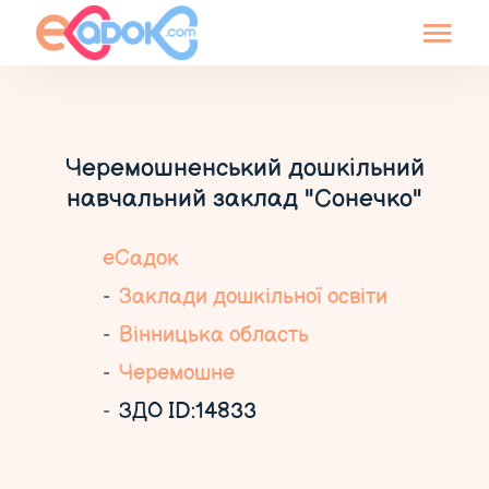
Черемошненський дошкільний
навчальний заклад "Сонечко"
еСадок
Заклади дошкільної освіти
Вінницька область
Черемошне
ЗДО ID:14833