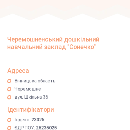
Черемошненський дошкільний
навчальний заклад "Сонечко"
Адреса
Вінницька область
Черемошне
вул. Шкільна 36
Ідентифікатори
Індекс:
23325
ЄДРПОУ:
26235025