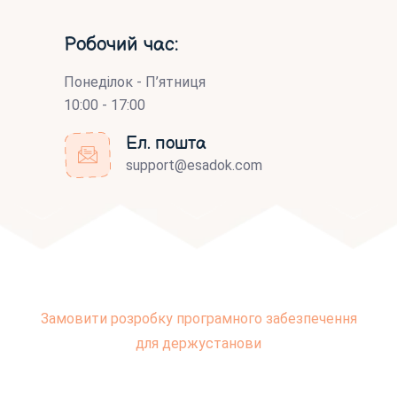
Робочий час:
Понеділок - П’ятниця
10:00 - 17:00
Ел. пошта
support@esadok.com
Замовити розробку програмного забезпечення
для держустанови