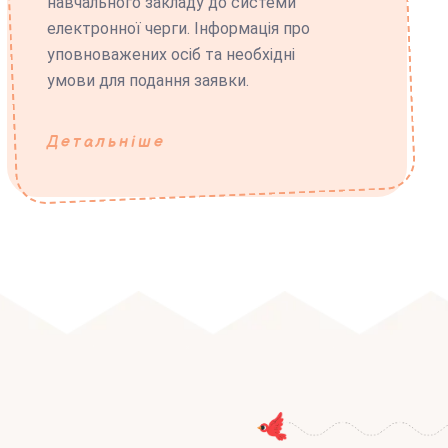
навчального закладу до системи
електронної черги. Інформація про
уповноважених осіб та необхідні
умови для подання заявки.
Детальніше