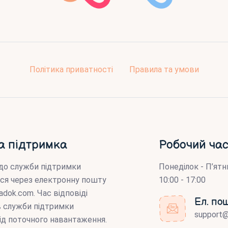
Політика приватності
Правила та умови
а підтримка
Робочий час
до служби підтримки
Понеділок - П’ятн
ся через електронну пошту
10:00 - 17:00
adok.com
. Час відповіді
Ел. по
ів служби підтримки
support
ід поточного навантаження.