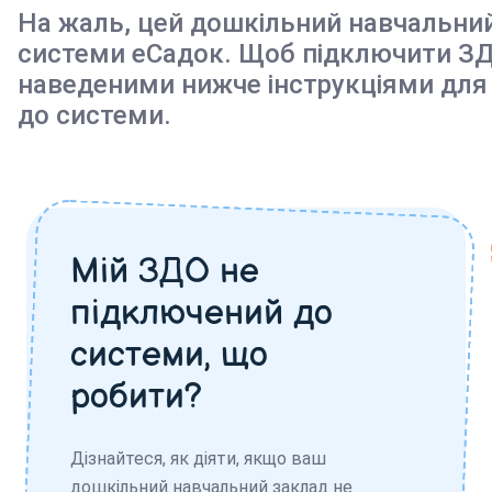
На жаль, цей дошкільний навчальни
системи еСадок. Щоб підключити ЗД
наведеними нижче інструкціями для
до системи.
Мій ЗДО не
підключений до
системи, що
робити?
Дізнайтеся, як діяти, якщо ваш
дошкільний навчальний заклад не