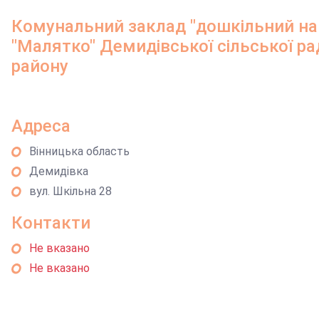
Комунальний заклад "дошкільний на
"Малятко" Демидівської сільської 
району
Адреса
Вінницька область
Демидівка
вул. Шкільна 28
Контакти
Не вказано
Не вказано