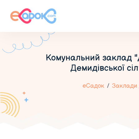
Комунальний заклад "
Демидівської сі
еСадок
Заклади 