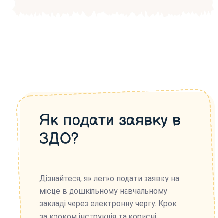
Як подати заявку в
ЗДО?
Дізнайтеся, як легко подати заявку на
місце в дошкільному навчальному
закладі через електронну чергу. Крок
за кроком інструкція та корисні