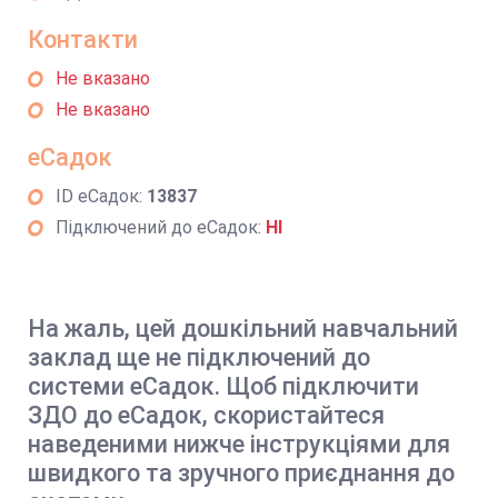
Контакти
Не вказано
Не вказано
еСадок
ID еСадок:
13837
Підключений до еСадок:
НІ
На жаль, цей дошкільний навчальний
заклад ще не підключений до
системи еСадок. Щоб підключити
ЗДО до еСадок, скористайтеся
наведеними нижче інструкціями для
швидкого та зручного приєднання до