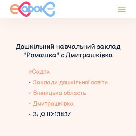
Дошкільний навчальний заклад
"Ромашка" с.Дмитрашківка
еСадок
Заклади дошкільної освіти
Вінницька область
Дмитрашківка
ЗДО ID:13837