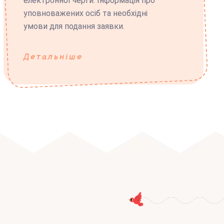
електронної черги. Інформація про
уповноважених осіб та необхідні
умови для подання заявки.
Детальніше