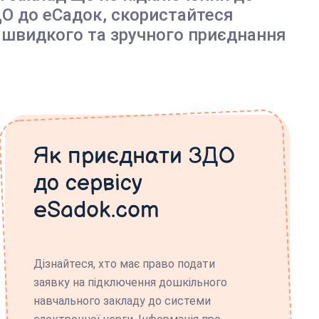
О до еСадок, скористайтеся
 швидкого та зручного приєднання
Як приєднати ЗДО
до сервісу
eSadok.com
Дізнайтеся, хто має право подати
заявку на підключення дошкільного
навчального закладу до системи