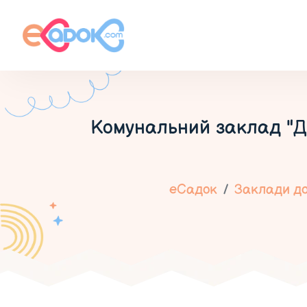
Комунальний заклад "До
еСадок
Заклади до