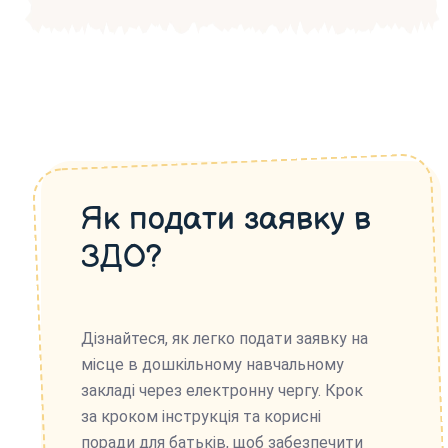
Як подати заявку в
ЗДО?
Дізнайтеся, як легко подати заявку на
місце в дошкільному навчальному
закладі через електронну чергу. Крок
за кроком інструкція та корисні
поради для батьків, щоб забезпечити