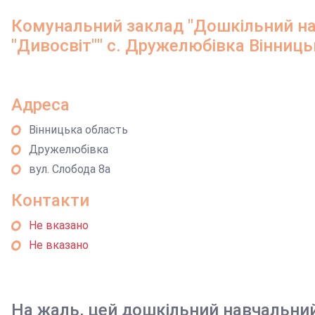
Комунальний заклад "Дошкільний на
"Дивосвіт"" с. Дружелюбівка Вінниц
Адреса
Вінницька область
Дружелюбівка
вул. Слобода 8а
Контакти
Не вказано
Не вказано
На жаль, цей дошкільний навчальни