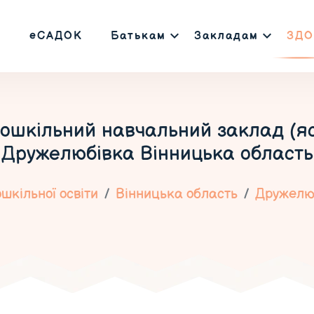
еСАДОК
Батькам
Закладам
ЗДО
шкільний навчальний заклад (ясл
Дружелюбівка Вінницька область
шкільної освіти
Вінницька область
Дружелю