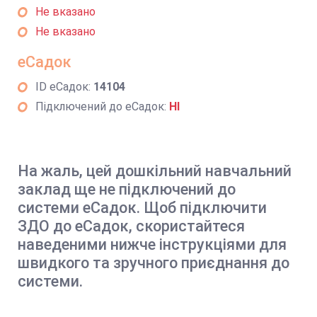
Не вказано
Не вказано
еСадок
ID еСадок:
14104
Підключений до еСадок:
НІ
На жаль, цей дошкільний навчальний
заклад ще не підключений до
системи еСадок. Щоб підключити
ЗДО до еСадок, скористайтеся
наведеними нижче інструкціями для
швидкого та зручного приєднання до
системи.