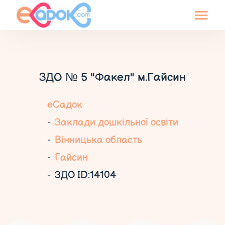
ЗДО № 5 "Факел" м.Гайсин
еСадок
Заклади дошкільної освіти
Вінницька область
Гайсин
ЗДО ID:14104