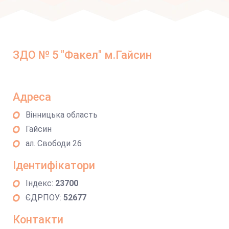
ЗДО № 5 "Факел" м.Гайсин
Адреса
Вінницька область
Гайсин
ал. Свободи 26
Ідентифікатори
Індекс:
23700
ЄДРПОУ:
52677
Контакти