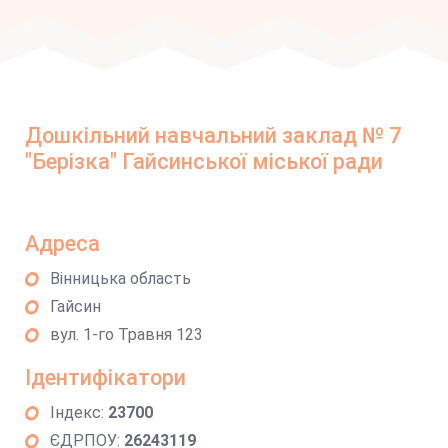
Дошкільний навчальний заклад № 7
"Берізка" Гайсинської міської ради
Адреса
Вінницька область
Гайсин
вул. 1-го Травня 123
Ідентифікатори
Індекс:
23700
ЄДРПОУ:
26243119