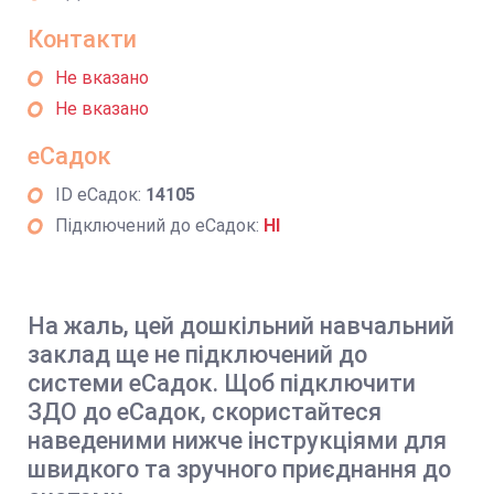
Контакти
Не вказано
Не вказано
еСадок
ID еСадок:
14105
Підключений до еСадок:
НІ
На жаль, цей дошкільний навчальний
заклад ще не підключений до
системи еСадок. Щоб підключити
ЗДО до еСадок, скористайтеся
наведеними нижче інструкціями для
швидкого та зручного приєднання до