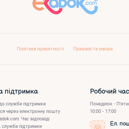
Політика приватності
Правила та умови
а підтримка
Робочий час
до служби підтримки
Понеділок - П’ятн
ся через електронну пошту
10:00 - 17:00
adok.com
. Час відповіді
Ел. по
ів служби підтримки