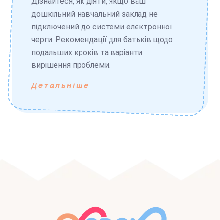
Дізнайтеся, як діяти, якщо ваш
дошкільний навчальний заклад не
підключений до системи електронної
черги. Рекомендації для батьків щодо
подальших кроків та варіанти
вирішення проблеми.
Детальніше