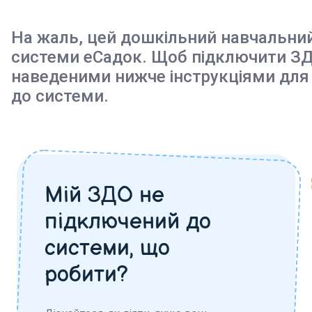
На жаль, цей дошкільний навчальни
системи еСадок. Щоб підключити ЗД
наведеними нижче інструкціями для
до системи.
Мій ЗДО не
підключений до
системи, що
робити?