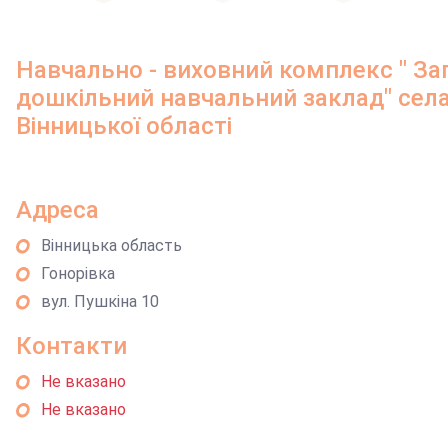
Навчально - виховний комплекс " Зага
дошкільний навчальний заклад" села
Вінницької області
Адреса
Вінницька область
Гонорівка
вул. Пушкіна 10
Контакти
Не вказано
Не вказано