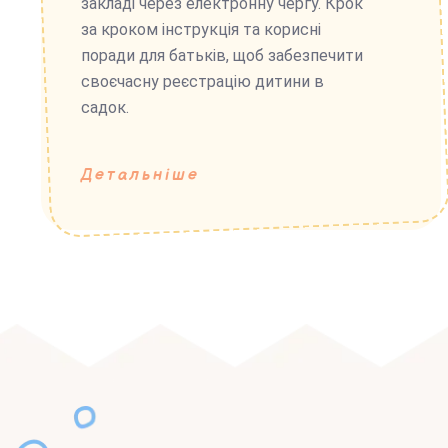
закладі через електронну чергу. Крок
за кроком інструкція та корисні
поради для батьків, щоб забезпечити
своєчасну реєстрацію дитини в
садок.
Детальніше