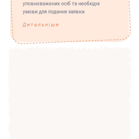
уповноважених осіб та необхідні
умови для подання заявки.
Детальніше