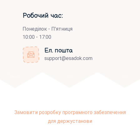
Робочий час:
Понеділок - П’ятниця
10:00 - 17:00
Ел. пошта
support@esadok.com
Замовити розробку програмного забезпечення
для держустанови