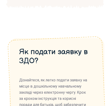
Як подати заявку в
ЗДО?
Дізнайтеся, як легко подати заявку на
місце в дошкільному навчальному
закладі через електронну чергу. Крок
за кроком інструкція та корисні
поради для батьків, щоб забезпечити