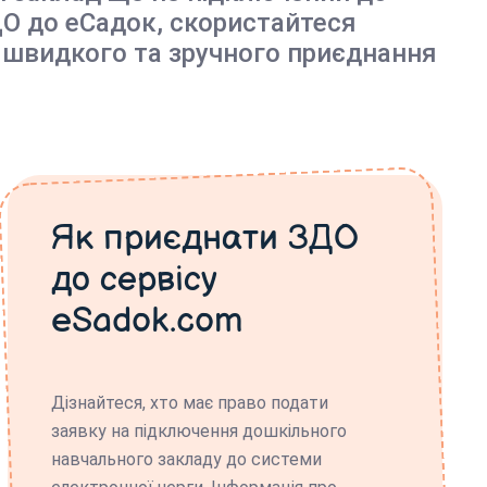
О до еСадок, скористайтеся
 швидкого та зручного приєднання
Як приєднати ЗДО
до сервісу
eSadok.com
Дізнайтеся, хто має право подати
заявку на підключення дошкільного
навчального закладу до системи