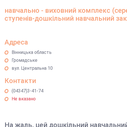
навчально - виховний комплекс (сере
ступенів-дошкільний навчальний за
Адреса
Вінницька область
Громадське
вул. Центральна 10
Контакти
(04347)3-41-74
Не вказано
На жаль, цей дошкільний навчальни