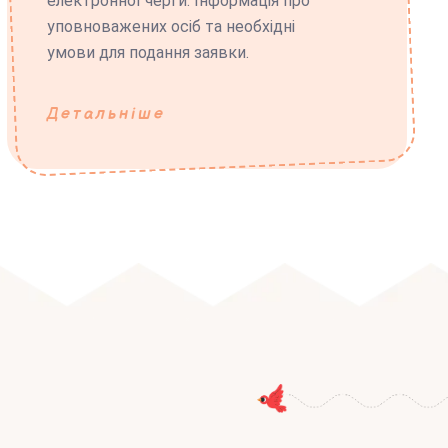
електронної черги. Інформація про
уповноважених осіб та необхідні
умови для подання заявки.
Детальніше