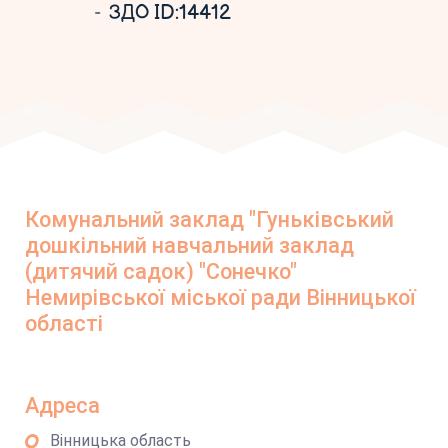
ЗДО ID:14412
Комунальний заклад "Гуньківський
дошкільний навчальний заклад
(дитячий садок) "Сонечко"
Немирівської міської ради Вінницької
області
Адреса
Вінницька область