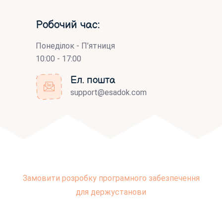
Робочий час:
Понеділок - П’ятниця
10:00 - 17:00
Ел. пошта
support@esadok.com
Замовити розробку програмного забезпечення
для держустанови