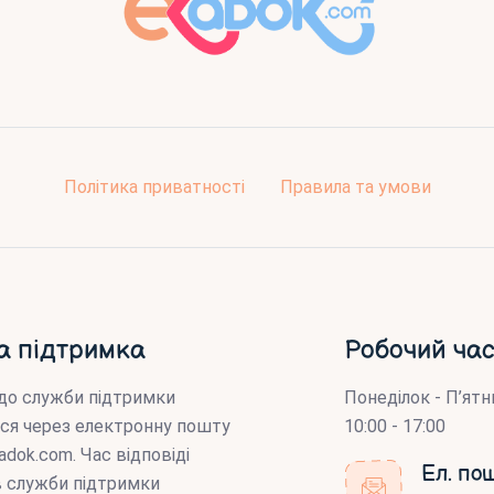
Політика приватності
Правила та умови
а підтримка
Робочий час
до служби підтримки
Понеділок - П’ятн
ся через електронну пошту
10:00 - 17:00
adok.com
. Час відповіді
Ел. по
ів служби підтримки