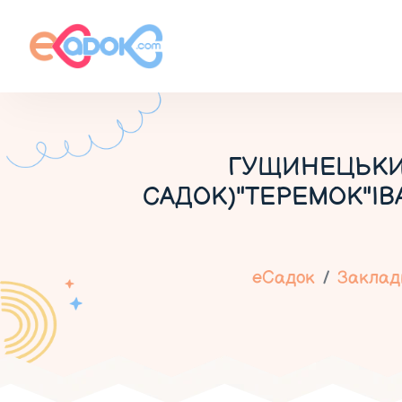
ГУЩИНЕЦЬКИ
САДОК)"ТЕРЕМОК"ІВ
еСадок
Заклади