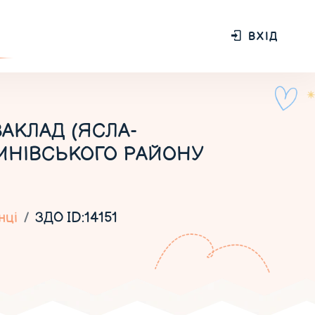
ВХІД
КЛАД (ЯСЛА-
ЛИНІВСЬКОГО РАЙОНУ
нці
ЗДО ID:14151