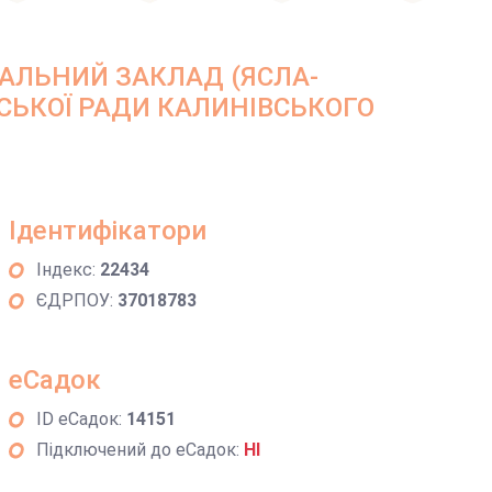
ЛЬНИЙ ЗАКЛАД (ЯСЛА-
ЬСЬКОЇ РАДИ КАЛИНІВСЬКОГО
Ідентифікатори
Індекс:
22434
ЄДРПОУ:
37018783
еСадок
ID еСадок:
14151
Підключений до еСадок:
НІ