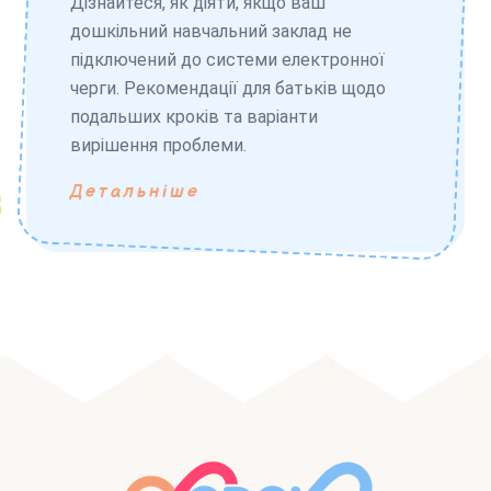
Дізнайтеся, як діяти, якщо ваш
дошкільний навчальний заклад не
підключений до системи електронної
черги. Рекомендації для батьків щодо
подальших кроків та варіанти
вирішення проблеми.
Детальніше