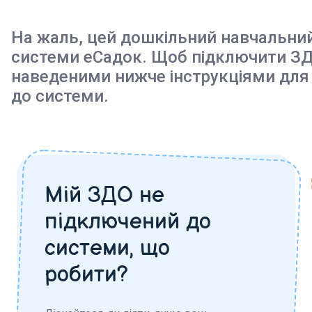
На жаль, цей дошкільний навчальни
системи еСадок. Щоб підключити ЗД
наведеними нижче інструкціями для
до системи.
Мій ЗДО не
підключений до
системи, що
робити?