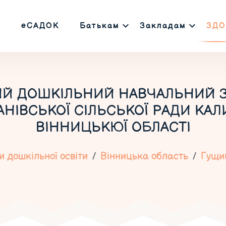
еСАДОК
Батькам
Закладам
ЗДО
Й ДОШКІЛЬНИЙ НАВЧАЛЬНИЙ ЗА
АНІВСЬКОЇ СІЛЬСЬКОЇ РАДИ КА
ВІННИЦЬКЮЇ ОБЛАСТІ
 дошкільної освіти
Вінницька область
Гущи