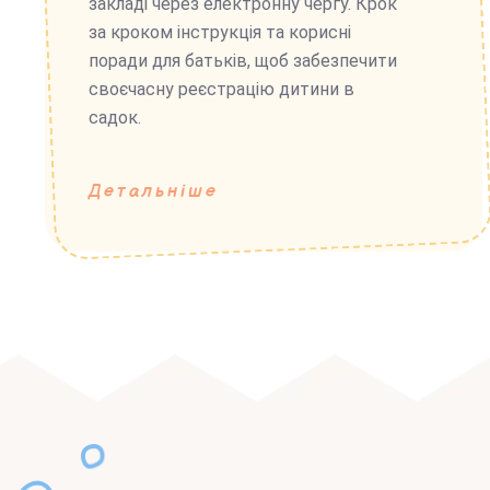
закладі через електронну чергу. Крок
за кроком інструкція та корисні
поради для батьків, щоб забезпечити
своєчасну реєстрацію дитини в
садок.
Детальніше