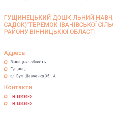
ГУЩИНЕЦЬКИЙ ДОШКІЛЬНИЙ НАВЧА
САДОК)"ТЕРЕМОК"ІВАНІВСЬКОЇ СІЛ
РАЙОНУ ВІННИЦЬКЮЇ ОБЛАСТІ
Адреса
Вінницька область
Гущинці
ал. Вул. Шевченка 35 - А
Контакти
Не вказано
Не вказано