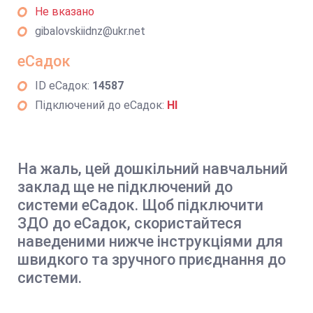
Не вказано
gibalovskiidnz@ukr.net
еСадок
ID еСадок:
14587
Підключений до еСадок:
НІ
На жаль, цей дошкільний навчальний
заклад ще не підключений до
системи еСадок. Щоб підключити
ЗДО до еСадок, скористайтеся
наведеними нижче інструкціями для
швидкого та зручного приєднання до
системи.