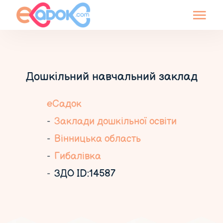
Дошкільний навчальний заклад
еСадок
Заклади дошкільної освіти
Вінницька область
Гибалівка
ЗДО ID:14587