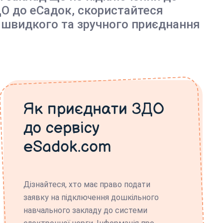
О до еСадок, скористайтеся
 швидкого та зручного приєднання
Як приєднати ЗДО
до сервісу
eSadok.com
Дізнайтеся, хто має право подати
заявку на підключення дошкільного
навчального закладу до системи