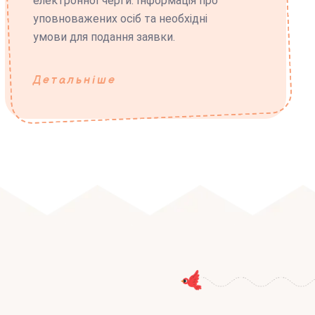
електронної черги. Інформація про
уповноважених осіб та необхідні
умови для подання заявки.
Детальніше