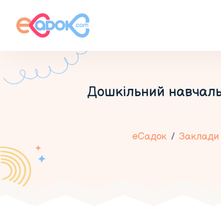
Дошкільний навчаль
еСадок
Заклади 