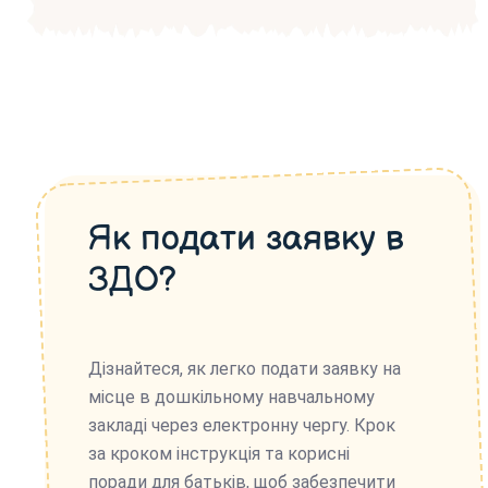
Як подати заявку в
ЗДО?
Дізнайтеся, як легко подати заявку на
місце в дошкільному навчальному
закладі через електронну чергу. Крок
за кроком інструкція та корисні
поради для батьків, щоб забезпечити