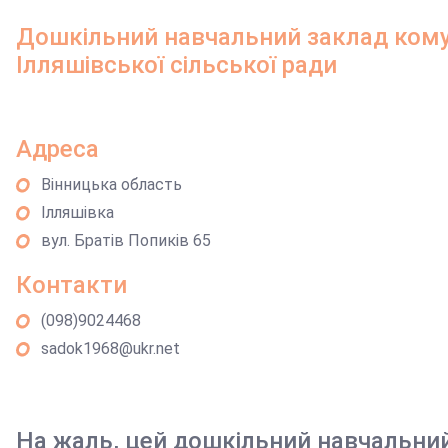
Дошкільний навчальний заклад кому
Ілляшівської сільської ради
Адреса
Вінницька область
Ілляшівка
вул. Братів Попиків 65
Контакти
(098)9024468
sadok1968@ukr.net
На жаль, цей дошкільний навчальни