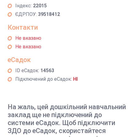
Індекс:
22015
ЄДРПОУ:
39518412
Контакти
Не вказано
Не вказано
еСадок
ID еСадок:
14563
Підключений до еСадок:
НІ
На жаль, цей дошкільний навчальний
заклад ще не підключений до
системи еСадок. Щоб підключити
ЗДО до еСадок, скористайтеся