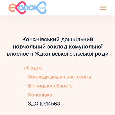
Качанівський дошкільний
навчальний заклад комунальної
власності Жданівської сільської ради
еСадок
Заклади дошкільної освіти
Вінницька область
Качанівка
ЗДО ID:14563