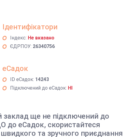
Ідентифікатори
Індекс:
Не вказано
ЄДРПОУ:
26340756
еСадок
ID еСадок:
14243
Підключений до еСадок:
НІ
й заклад ще не підключений до
О до еСадок, скористайтеся
 швидкого та зручного приєднання