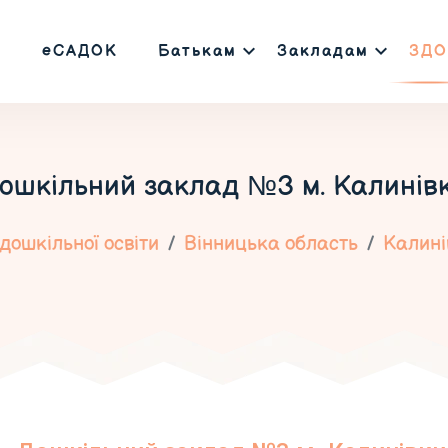
еСАДОК
Батькам
Закладам
ЗДО
ошкільний заклад №3 м. Калинів
дошкільної освіти
Вінницька область
Калині