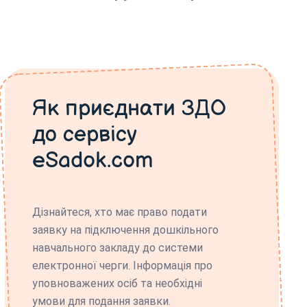
Як приєднати ЗДО
до сервісу
eSadok.com
Дізнайтеся, хто має право подати
заявку на підключення дошкільного
навчального закладу до системи
електронної черги. Інформація про
уповноважених осіб та необхідні
умови для подання заявки.